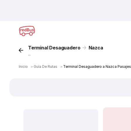
Terminal Desaguadero
Nazca
...
Inicio
＞
Guía De Rutas
＞
Terminal Desaguadero a Nazca Pasajes