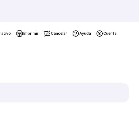
rativo
Imprimir
Cancelar
Ayuda
Cuenta