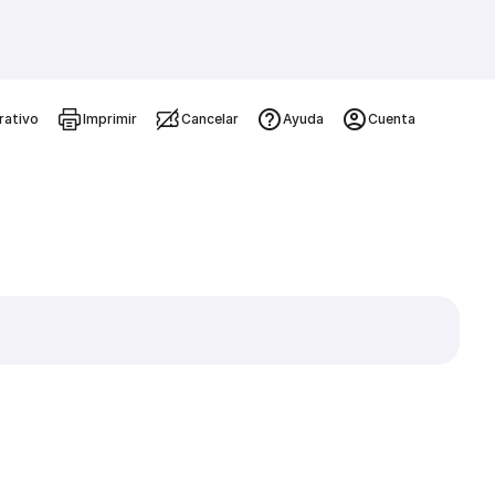
rativo
Imprimir
Cancelar
Ayuda
Cuenta