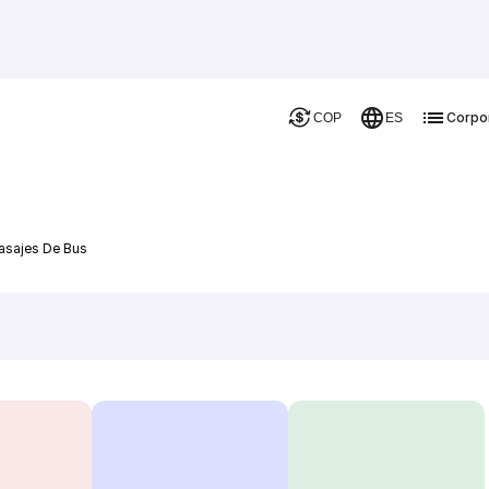
Corpo
COP
ES
Pasajes De Bus