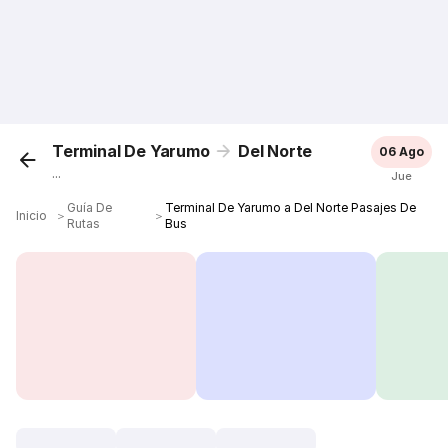
Terminal De Yarumo
Del Norte
06 Ago
...
Jue
Guía De
Terminal De Yarumo a Del Norte Pasajes De
Inicio
＞
＞
Rutas
Bus