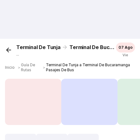
Terminal De Tunja
Terminal De Bucaramanga
07 Ago
...
Vie
Guía De
Terminal De Tunja a Terminal De Bucaramanga
Inicio
＞
＞
Rutas
Pasajes De Bus