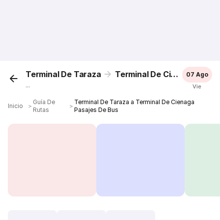
Terminal De Taraza
Terminal De Cienaga
07 Ago
...
Vie
Guía De
Terminal De Taraza a Terminal De Cienaga
Inicio
＞
＞
Rutas
Pasajes De Bus