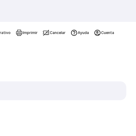
rativo
Imprimir
Cancelar
Ayuda
Cuenta