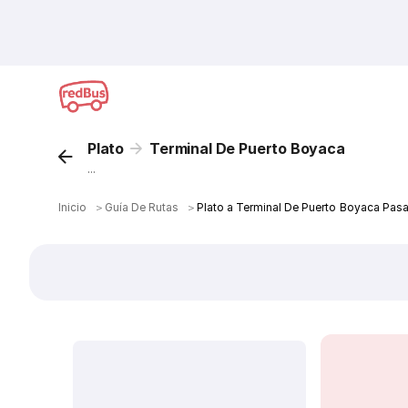
Plato
Terminal De Puerto Boyaca
...
Inicio
＞
Guía De Rutas
＞
Plato a Terminal De Puerto Boyaca Pas