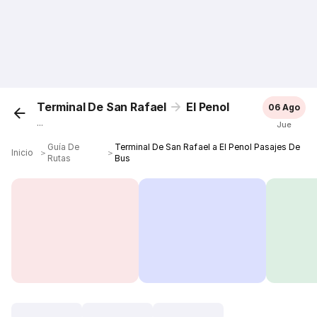
Terminal De San Rafael
El Penol
06 Ago
...
Jue
Guía De
Terminal De San Rafael a El Penol Pasajes De
Inicio
＞
＞
Rutas
Bus