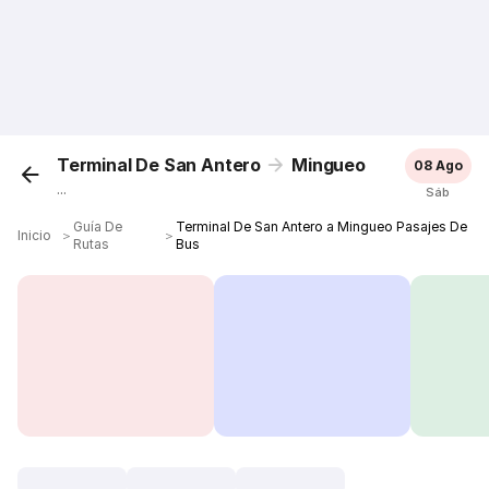
Terminal De San Antero
Mingueo
08 Ago
...
Sáb
Guía De
Terminal De San Antero a Mingueo Pasajes De
Inicio
＞
＞
Rutas
Bus