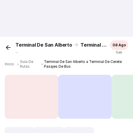
Terminal De San Alberto
Terminal De Cerete
08 Ago
...
Sáb
Guía De
Terminal De San Alberto a Terminal De Cerete
Inicio
＞
＞
Rutas
Pasajes De Bus