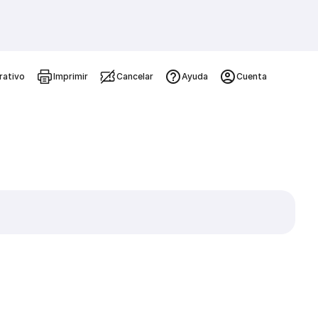
rativo
Imprimir
Cancelar
Ayuda
Cuenta