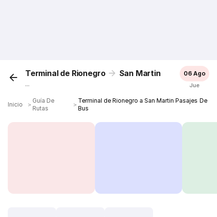
Terminal de Rionegro
San Martin
06 Ago
...
Jue
Guía De
Terminal de Rionegro a San Martin Pasajes De
Inicio
＞
＞
Rutas
Bus