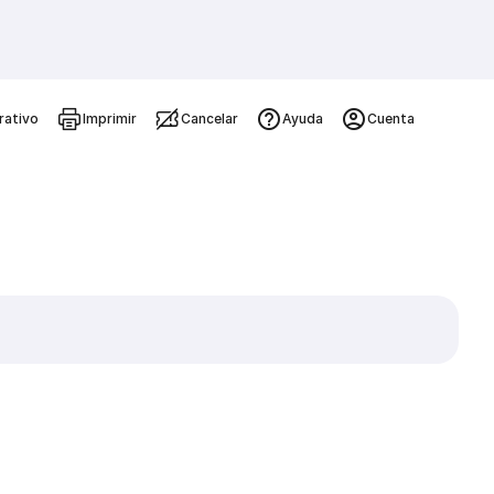
rativo
Imprimir
Cancelar
Ayuda
Cuenta