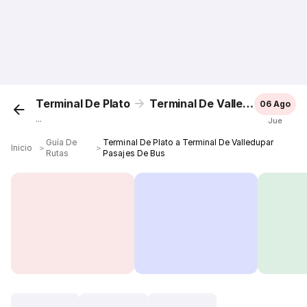
Terminal De Plato
Terminal De Valledupar
06 Ago
...
Jue
Guía De
Terminal De Plato a Terminal De Valledupar
Inicio
＞
＞
Rutas
Pasajes De Bus