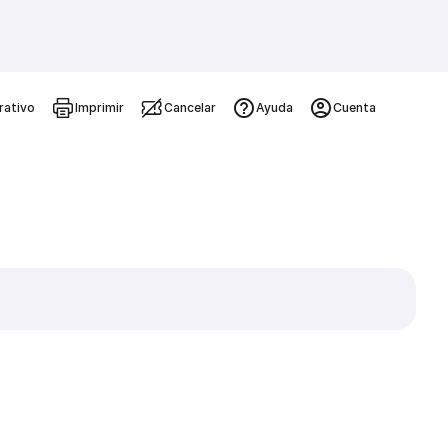
rativo
Imprimir
Cancelar
Ayuda
Cuenta