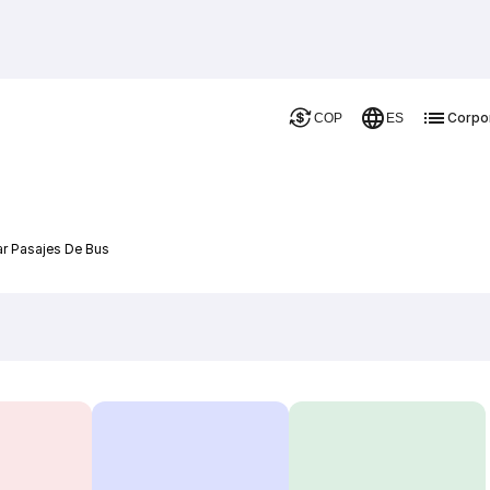
Corpo
COP
ES
ar Pasajes De Bus