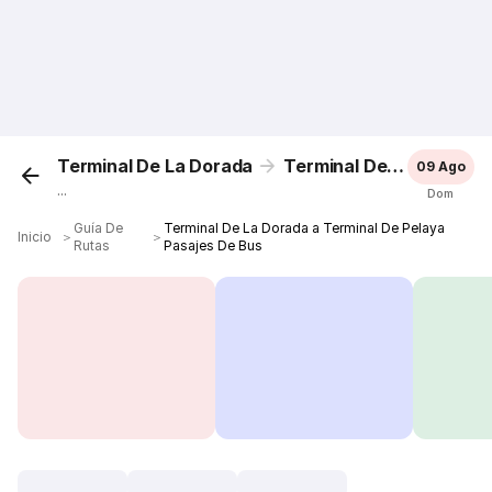
Terminal De La Dorada
Terminal De Pelaya
09 Ago
...
Dom
Guía De
Terminal De La Dorada a Terminal De Pelaya
Inicio
＞
＞
Rutas
Pasajes De Bus