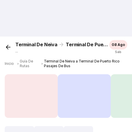
Terminal De Neiva
Terminal De Puerto Rico
08 Ago
...
Sáb
Guía De
Terminal De Neiva a Terminal De Puerto Rico
Inicio
＞
＞
Rutas
Pasajes De Bus