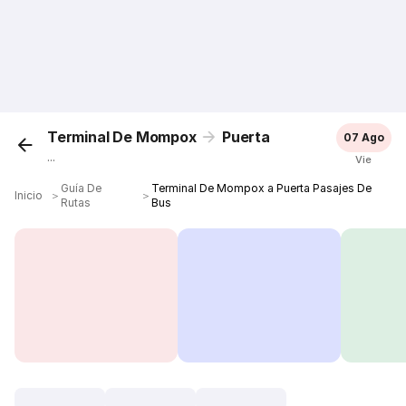
Terminal De Mompox
Puerta
07 Ago
...
Vie
Guía De
Terminal De Mompox a Puerta Pasajes De
Inicio
＞
＞
Rutas
Bus