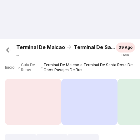
Terminal De Maicao
Terminal De Santa Rosa De Osos
09 Ago
...
Dom
Guía De
Terminal De Maicao a Terminal De Santa Rosa De
Inicio
＞
＞
Rutas
Osos Pasajes De Bus