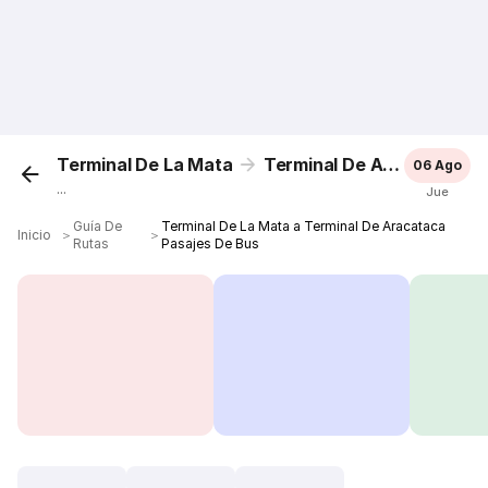
Terminal De La Mata
Terminal De Aracataca
06 Ago
...
Jue
Guía De
Terminal De La Mata a Terminal De Aracataca
Inicio
＞
＞
Rutas
Pasajes De Bus