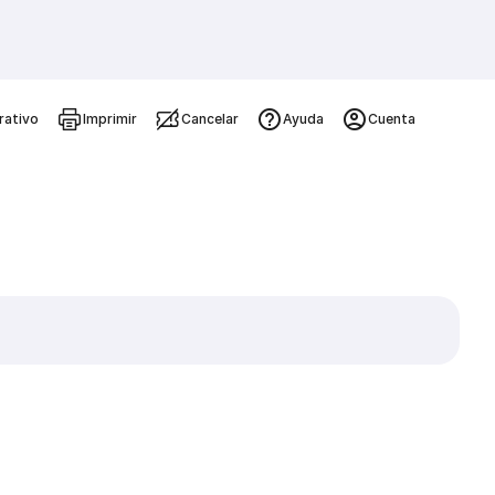
rativo
Imprimir
Cancelar
Ayuda
Cuenta