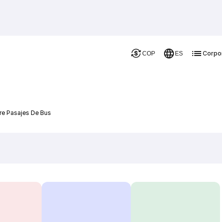
Corpo
COP
ES
tre Pasajes De Bus