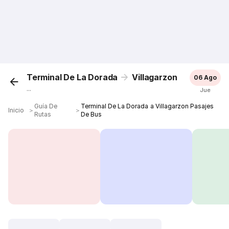
Terminal De La Dorada
Villagarzon
06 Ago
...
Jue
Guía De
Terminal De La Dorada a Villagarzon Pasajes
Inicio
＞
＞
Rutas
De Bus