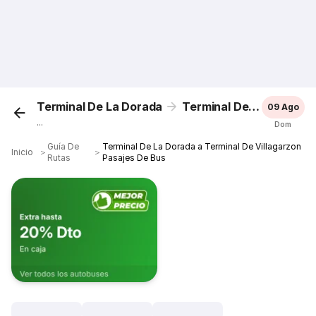
Terminal De La Dorada
Terminal De Villagarzon
09 Ago
...
Dom
Guía De
Terminal De La Dorada a Terminal De Villagarzon
Inicio
＞
＞
Rutas
Pasajes De Bus