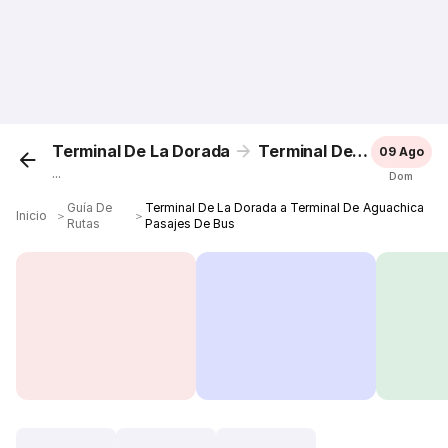
Terminal De La Dorada
Terminal De Aguachica
09 Ago
...
Dom
Guía De
Terminal De La Dorada a Terminal De Aguachica
Inicio
＞
＞
Rutas
Pasajes De Bus