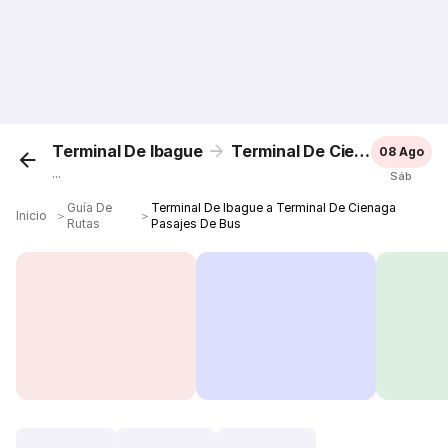
Terminal De Ibague
Terminal De Cienaga
08 Ago
...
Sáb
Guía De
Terminal De Ibague a Terminal De Cienaga
Inicio
＞
＞
Rutas
Pasajes De Bus