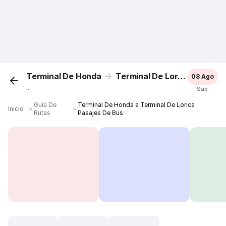
Terminal De Honda
Terminal De Lorica
08 Ago
...
Sáb
Guía De
Terminal De Honda a Terminal De Lorica
Inicio
＞
＞
Rutas
Pasajes De Bus