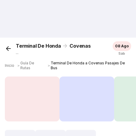
Terminal De Honda
Covenas
08 Ago
...
Sáb
Guía De
Terminal De Honda a Covenas Pasajes De
Inicio
＞
＞
Rutas
Bus