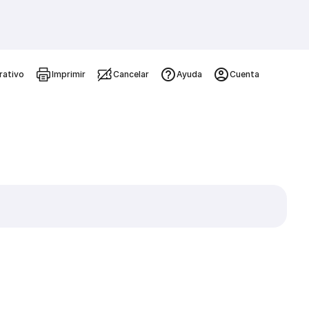
rativo
Imprimir
Cancelar
Ayuda
Cuenta