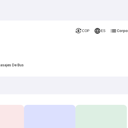
Corpo
COP
ES
Pasajes De Bus