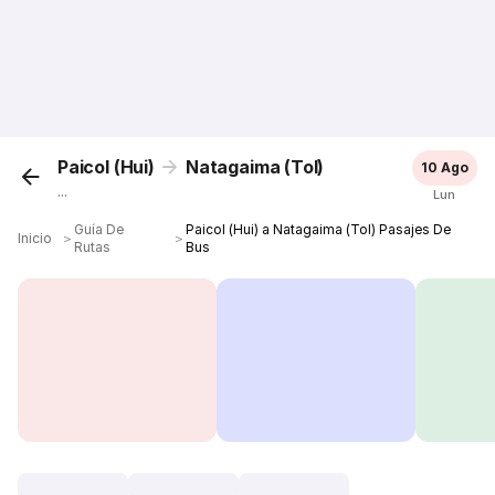
Paicol (Hui)
Natagaima (Tol)
10 Ago
...
Lun
Guía De
Paicol (Hui) a Natagaima (Tol) Pasajes De
Inicio
＞
＞
Rutas
Bus