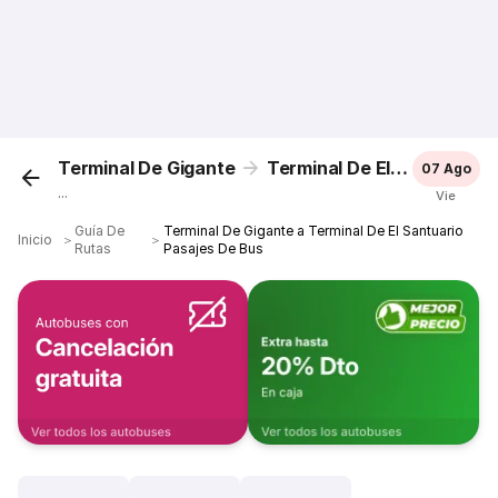
Terminal De Gigante
Terminal De El Santuario
07 Ago
...
Vie
Guía De
Terminal De Gigante a Terminal De El Santuario
Inicio
＞
＞
Rutas
Pasajes De Bus