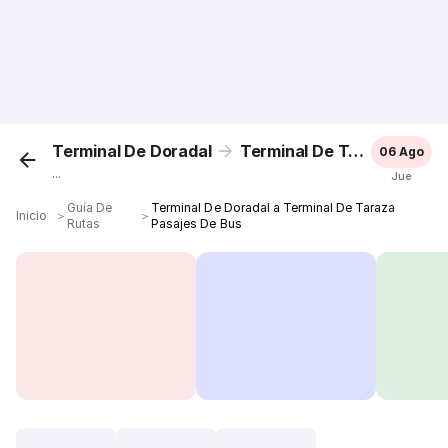
Terminal De Doradal
Terminal De Taraza
06 Ago
...
Jue
Guía De
Terminal De Doradal a Terminal De Taraza
Inicio
＞
＞
Rutas
Pasajes De Bus