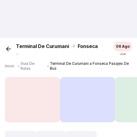
Terminal De Curumani
Fonseca
06 Ago
...
Jue
Guía De
Terminal De Curumani a Fonseca Pasajes De
Inicio
＞
＞
Rutas
Bus