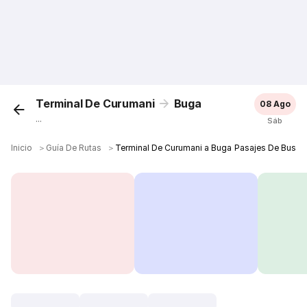
Terminal De Curumani
Buga
08 Ago
...
Sáb
Inicio
＞
Guía De Rutas
＞
Terminal De Curumani a Buga Pasajes De Bus