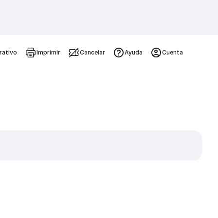
rativo
Imprimir
Cancelar
Ayuda
Cuenta