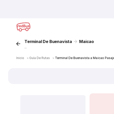
Terminal De Buenavista
Maicao
...
Inicio
＞
Guía De Rutas
＞
Terminal De Buenavista a Maicao Pasaj