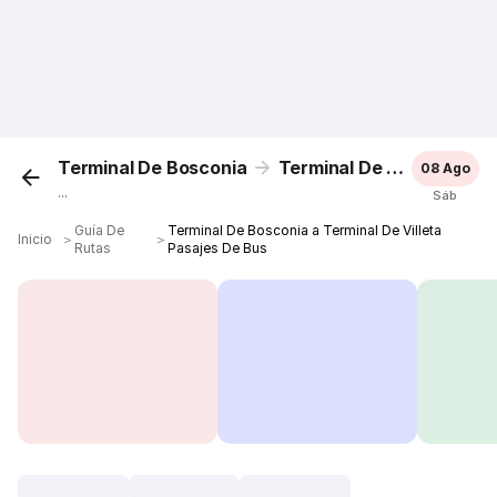
Terminal De Bosconia
Terminal De Villeta
08 Ago
...
Sáb
Guía De
Terminal De Bosconia a Terminal De Villeta
Inicio
＞
＞
Rutas
Pasajes De Bus