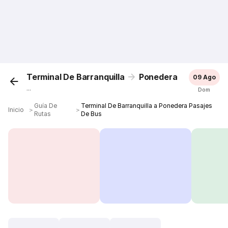
Terminal De Barranquilla
Ponedera
09 Ago
...
Dom
Guía De
Terminal De Barranquilla a Ponedera Pasajes
Inicio
＞
＞
Rutas
De Bus