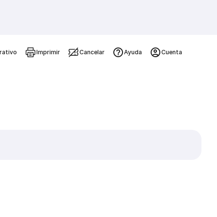
rativo
Imprimir
Cancelar
Ayuda
Cuenta