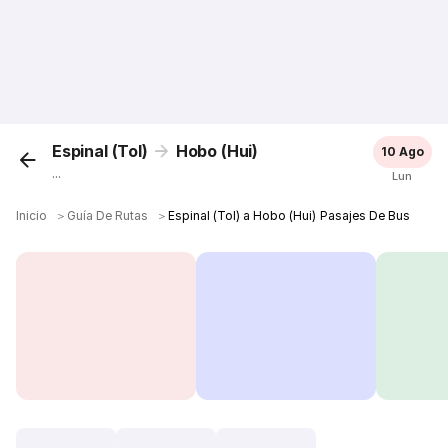
Espinal (Tol)
Hobo (Hui)
10 Ago
...
Lun
Inicio
＞
Guía De Rutas
＞
Espinal (Tol) a Hobo (Hui) Pasajes De Bus