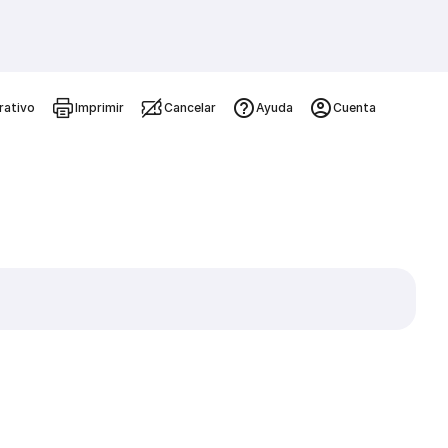
rativo
Imprimir
Cancelar
Ayuda
Cuenta