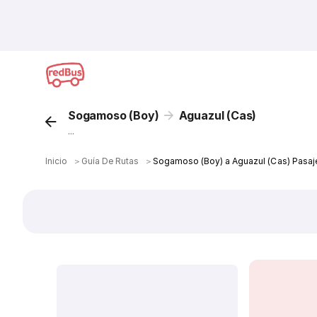
Sogamoso (Boy)
Aguazul (Cas)
...
Inicio
＞
Guía De Rutas
＞
Sogamoso (Boy) a Aguazul (Cas) Pasaj