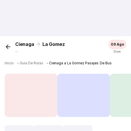
Cienaga
La Gomez
09 Ago
...
Dom
Inicio
＞
Guía De Rutas
＞
Cienaga a La Gomez Pasajes De Bus