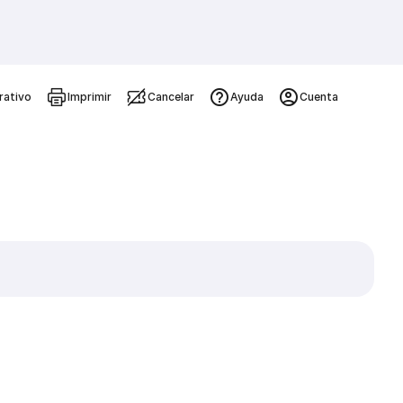
rativo
Imprimir
Cancelar
Ayuda
Cuenta