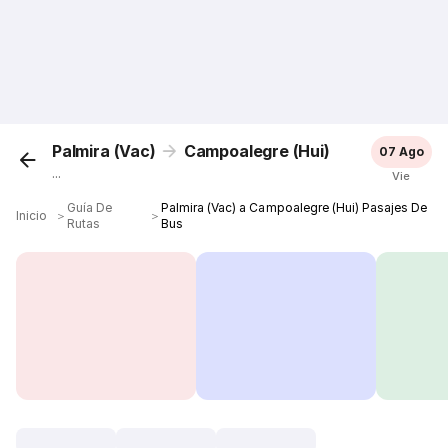
Palmira (Vac)
Campoalegre (Hui)
07 Ago
...
Vie
Guía De
Palmira (Vac) a Campoalegre (Hui) Pasajes De
Inicio
＞
＞
Rutas
Bus