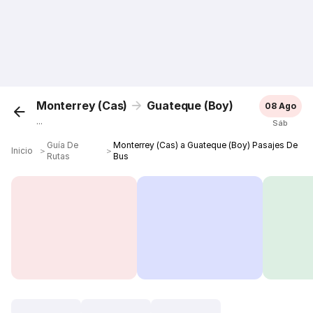
Monterrey (Cas)
Guateque (Boy)
08 Ago
...
Sáb
Guía De
Monterrey (Cas) a Guateque (Boy) Pasajes De
Inicio
＞
＞
Rutas
Bus