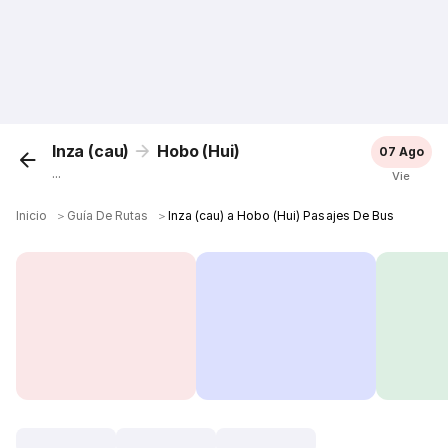
Inza (cau)
Hobo (Hui)
07 Ago
...
Vie
Inicio
＞
Guía De Rutas
＞
Inza (cau) a Hobo (Hui) Pasajes De Bus