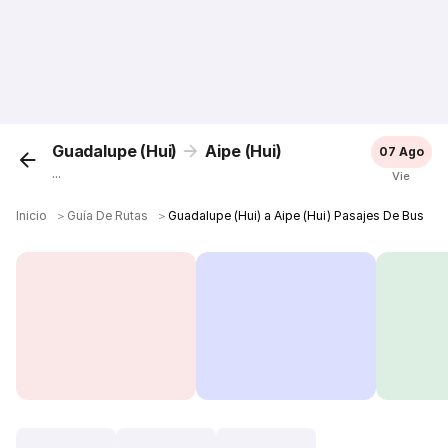
Guadalupe (Hui)
Aipe (Hui)
07 Ago
...
Vie
Inicio
＞
Guía De Rutas
＞
Guadalupe (Hui) a Aipe (Hui) Pasajes De Bus