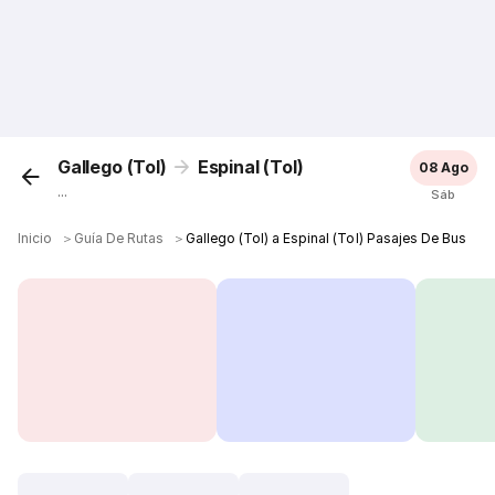
Gallego (Tol)
Espinal (Tol)
08 Ago
...
Sáb
Inicio
＞
Guía De Rutas
＞
Gallego (Tol) a Espinal (Tol) Pasajes De Bus