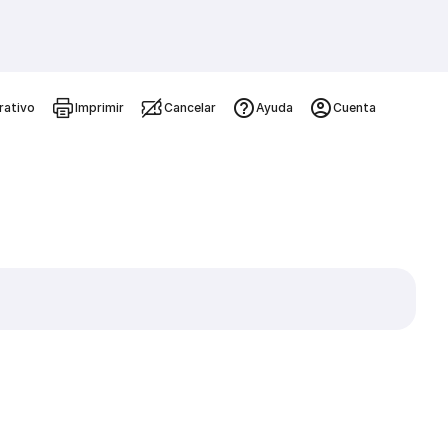
rativo
Imprimir
Cancelar
Ayuda
Cuenta