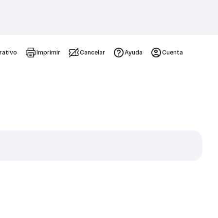
rativo
Imprimir
Cancelar
Ayuda
Cuenta