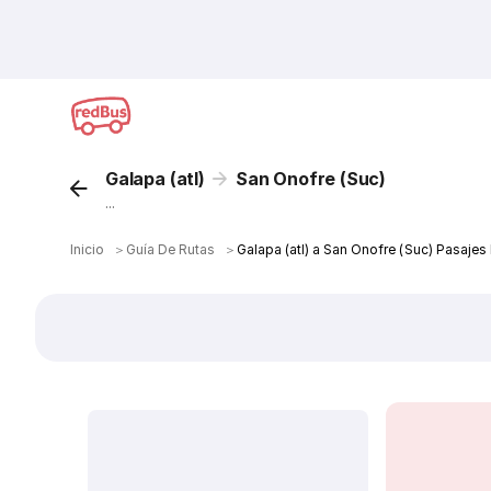
Galapa (atl)
San Onofre (Suc)
...
Inicio
＞
Guía De Rutas
＞
Galapa (atl) a San Onofre (Suc) Pasajes