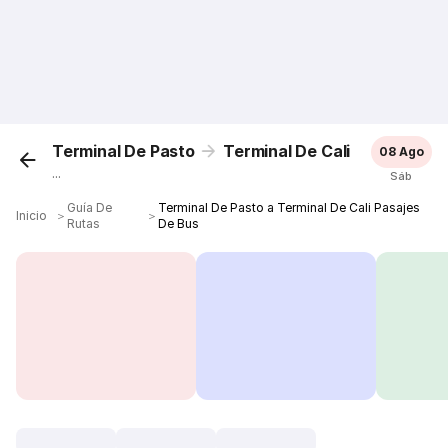
Terminal De Pasto
Terminal De Cali
08 Ago
...
Sáb
Guía De
Terminal De Pasto a Terminal De Cali Pasajes
Inicio
＞
＞
Rutas
De Bus