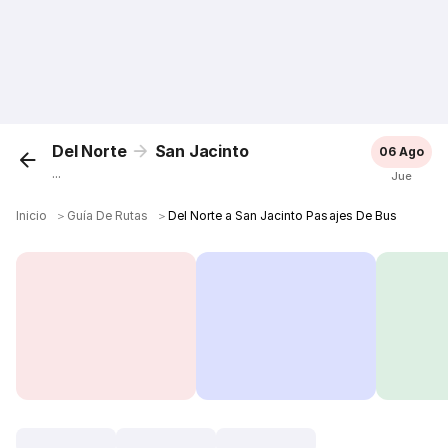
Del Norte
San Jacinto
06 Ago
...
Jue
Inicio
＞
Guía De Rutas
＞
Del Norte a San Jacinto Pasajes De Bus