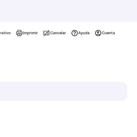
rativo
Imprimir
Cancelar
Ayuda
Cuenta