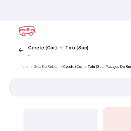
Cerete (Cor)
Tolu (Suc)
...
Inicio
＞
Guía De Rutas
＞
Cerete (Cor) a Tolu (Suc) Pasajes De Bu